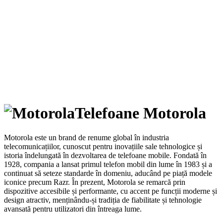
Telefoane Motorola
Motorola este un brand de renume global în industria
telecomunicațiilor, cunoscut pentru inovațiile sale tehnologice și
istoria îndelungată în dezvoltarea de telefoane mobile. Fondată în
1928, compania a lansat primul telefon mobil din lume în 1983 și a
continuat să seteze standarde în domeniu, aducând pe piață modele
iconice precum Razr. În prezent, Motorola se remarcă prin
dispozitive accesibile și performante, cu accent pe funcții moderne și
design atractiv, menținându-și tradiția de fiabilitate și tehnologie
avansată pentru utilizatori din întreaga lume.