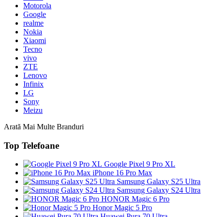
Motorola
Google
realme
Nokia
Xiaomi
Tecno
vivo
ZTE
Lenovo
Infinix
LG
Sony
Meizu
Arată Mai Multe Branduri
Top Telefoane
Google Pixel 9 Pro XL
iPhone 16 Pro Max
Samsung Galaxy S25 Ultra
Samsung Galaxy S24 Ultra
HONOR Magic 6 Pro
Honor Magic 5 Pro
Huawei Pura 70 Ultra