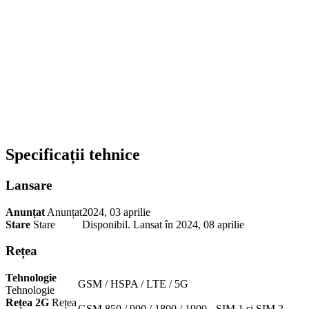
Specificații tehnice
Lansare
Anunțat
Anunțat
2024, 03 aprilie
Stare
Stare
Disponibil. Lansat în 2024, 08 aprilie
Rețea
Tehnologie
GSM / HSPA / LTE / 5G
Tehnologie
Rețea 2G
Rețea
GSM 850 / 900 / 1800 / 1900 - SIM 1 și SIM 2