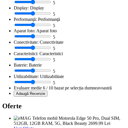
5
Display:
Display
5
Performanţă:
Performanţă
5
Aparat foto:
Aparat foto
5
Conectivitate:
Conectivitate
5
Caracteristici:
Caracteristici
5
Baterie:
Baterie
5
Utilizabilitate:
Utilizabilitate
5
Evaluare medie
6
/ 10 bazat pe selecția dumneavoastră
Oferte
Telefon mobil Motorola Edge 50 Pro, Dual SIM,
512GB, 12GB RAM, 5G, Black Beauty
2699.99 Lei