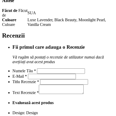
Altele
Făcut de
Făcut
SUA
de
Culoare
Luxe Lavender, Black Beauty, Moonlight Pearl,
Culoare
Vanilla Cream
Recenzii
Fii primul care adauga o Recenzie
Vă rugăm să postați o recenzie de utilizator numai dacă
aveți/ați avut acest produs
Numele Tău
*
E-Mail
*
Titlu Recenzie
*
Text Recenzie
*
Evaluează acest produs
Design:
Design