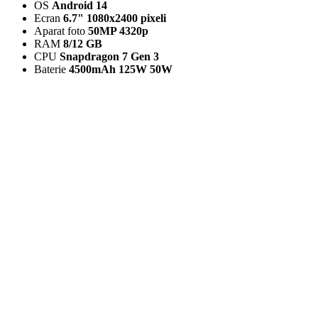
OS
Android 14
Ecran
6.7" 1080x2400 pixeli
Aparat foto
50MP 4320p
RAM
8/12 GB
CPU
Snapdragon 7 Gen 3
Baterie
4500mAh 125W 50W