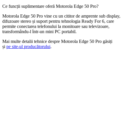
Ce funcții suplimentare oferă Motorola Edge 50 Pro?
Motorola Edge 50 Pro vine cu un cititor de amprente sub display,
difuzoare stereo și suport pentru tehnologia Ready For 6, care
permite conectarea telefonului la monitoare sau televizoare,
transformându-l într-un mini PC portabil.
Mai multe detalii tehnice despre Motorola Edge 50 Pro găsiți
și
pe site-ul producătorului
.