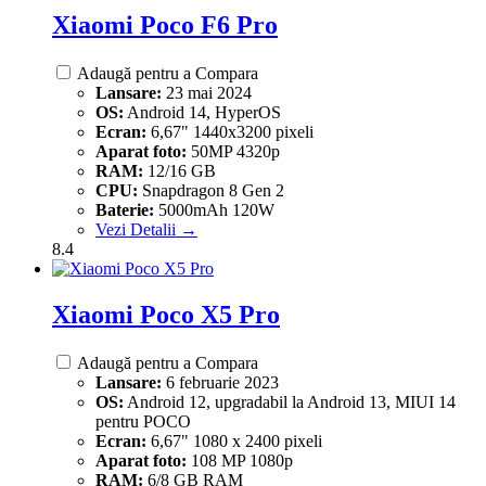
Xiaomi Poco F6 Pro
Adaugă pentru a Compara
Lansare:
23 mai 2024
OS:
Android 14, HyperOS
Ecran:
6,67" 1440x3200 pixeli
Aparat foto:
50MP 4320p
RAM:
12/16 GB
CPU:
Snapdragon 8 Gen 2
Baterie:
5000mAh 120W
Vezi Detalii →
8.4
Xiaomi Poco X5 Pro
Adaugă pentru a Compara
Lansare:
6 februarie 2023
OS:
Android 12, upgradabil la Android 13, MIUI 14
pentru POCO
Ecran:
6,67" 1080 x 2400 pixeli
Aparat foto:
108 MP 1080p
RAM:
6/8 GB RAM