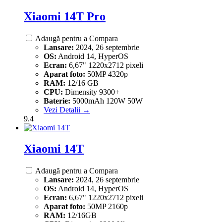
Xiaomi 14T Pro
Adaugă pentru a Compara
Lansare:
2024, 26 septembrie
OS:
Android 14, HyperOS
Ecran:
6,67" 1220x2712 pixeli
Aparat foto:
50MP 4320p
RAM:
12/16 GB
CPU:
Dimensity 9300+
Baterie:
5000mAh 120W 50W
Vezi Detalii →
9.4
Xiaomi 14T
Adaugă pentru a Compara
Lansare:
2024, 26 septembrie
OS:
Android 14, HyperOS
Ecran:
6,67" 1220x2712 pixeli
Aparat foto:
50MP 2160p
RAM:
12/16GB