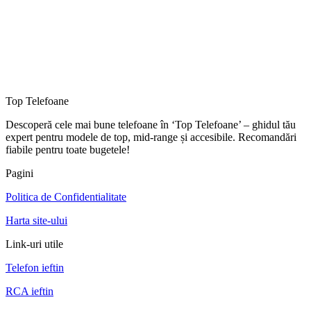
Top Telefoane
Descoperă cele mai bune telefoane în ‘Top Telefoane’ – ghidul tău
expert pentru modele de top, mid-range și accesibile. Recomandări
fiabile pentru toate bugetele!
Pagini
Politica de Confidentialitate
Harta site-ului
Link-uri utile
Telefon ieftin
RCA ieftin