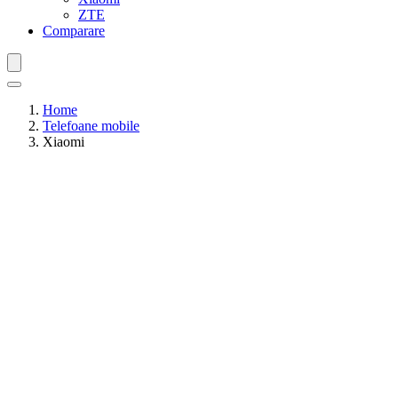
ZTE
Comparare
Home
Telefoane mobile
Xiaomi