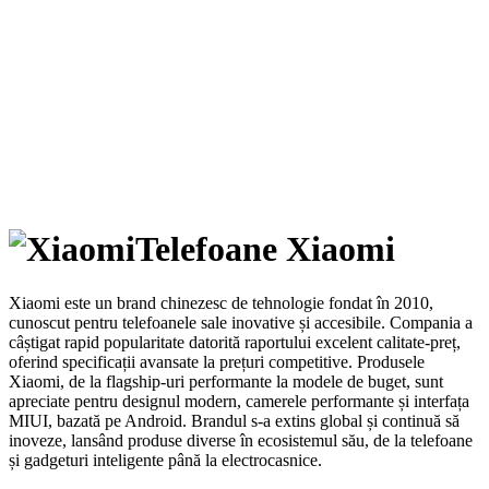
Telefoane Xiaomi
Xiaomi este un brand chinezesc de tehnologie fondat în 2010,
cunoscut pentru telefoanele sale inovative și accesibile. Compania a
câștigat rapid popularitate datorită raportului excelent calitate-preț,
oferind specificații avansate la prețuri competitive. Produsele
Xiaomi, de la flagship-uri performante la modele de buget, sunt
apreciate pentru designul modern, camerele performante și interfața
MIUI, bazată pe Android. Brandul s-a extins global și continuă să
inoveze, lansând produse diverse în ecosistemul său, de la telefoane
și gadgeturi inteligente până la electrocasnice.