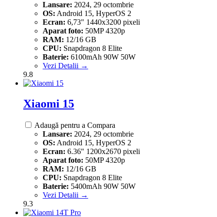
Lansare:
2024, 29 octombrie
OS:
Android 15, HyperOS 2
Ecran:
6,73" 1440x3200 pixeli
Aparat foto:
50MP 4320p
RAM:
12/16 GB
CPU:
Snapdragon 8 Elite
Baterie:
6100mAh 90W 50W
Vezi Detalii →
9.8
Xiaomi 15
Adaugă pentru a Compara
Lansare:
2024, 29 octombrie
OS:
Android 15, HyperOS 2
Ecran:
6.36" 1200x2670 pixeli
Aparat foto:
50MP 4320p
RAM:
12/16 GB
CPU:
Snapdragon 8 Elite
Baterie:
5400mAh 90W 50W
Vezi Detalii →
9.3