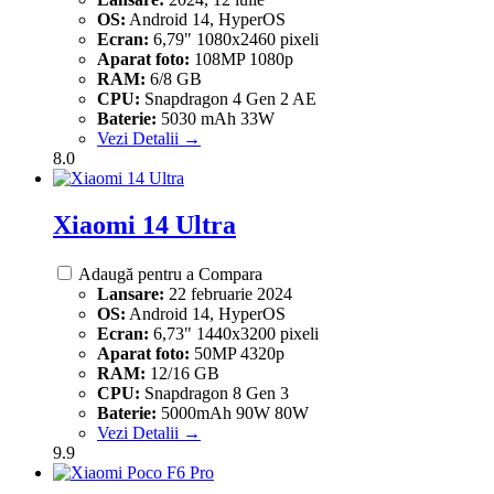
OS:
Android 14, HyperOS
Ecran:
6,79" 1080x2460 pixeli
Aparat foto:
108MP 1080p
RAM:
6/8 GB
CPU:
Snapdragon 4 Gen 2 AE
Baterie:
5030 mAh 33W
Vezi Detalii →
8.0
Xiaomi 14 Ultra
Adaugă pentru a Compara
Lansare:
22 februarie 2024
OS:
Android 14, HyperOS
Ecran:
6,73" 1440x3200 pixeli
Aparat foto:
50MP 4320p
RAM:
12/16 GB
CPU:
Snapdragon 8 Gen 3
Baterie:
5000mAh 90W 80W
Vezi Detalii →
9.9