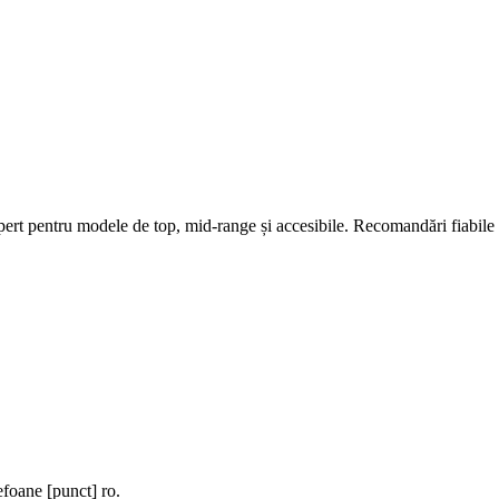
ert pentru modele de top, mid-range și accesibile. Recomandări fiabile 
efoane [punct] ro.