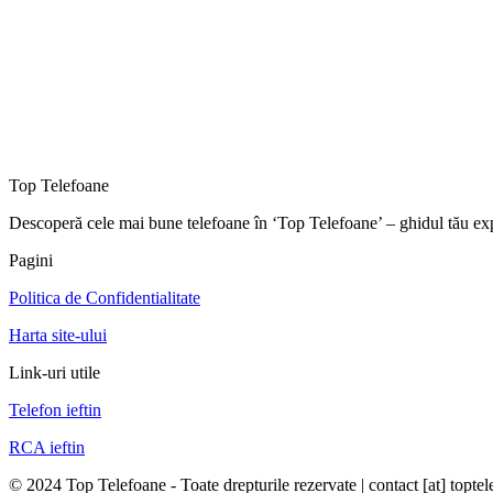
Top Telefoane
Descoperă cele mai bune telefoane în ‘Top Telefoane’ – ghidul tău exp
Pagini
Politica de Confidentialitate
Harta site-ului
Link-uri utile
Telefon ieftin
RCA ieftin
© 2024 Top Telefoane - Toate drepturile rezervate | contact [at] toptel