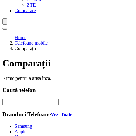
ZTE
Comparare
Home
Telefoane mobile
Comparații
Comparații
Nimic pentru a afișa încă.
Caută telefon
Branduri Telefoane
Vezi Toate
Samsung
Apple